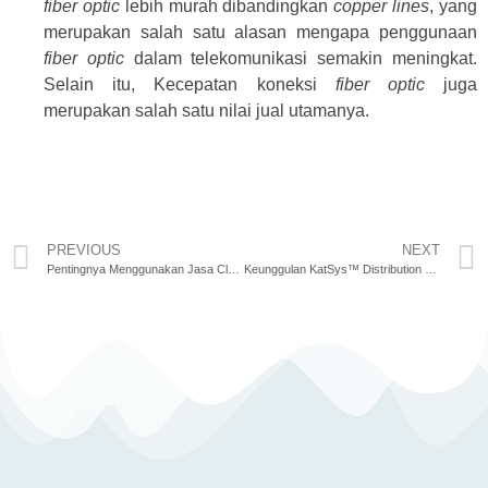
fiber optic
lebih murah dibandingkan
copper lines
, yang
merupakan salah satu alasan mengapa penggunaan
fiber optic
dalam telekomunikasi semakin meningkat.
Selain itu, Kecepatan koneksi
fiber optic
juga
merupakan salah satu nilai jual utamanya.
PREVIOUS
NEXT
Pentingnya Menggunakan Jasa Cleaning Service dan Gardener
Keunggulan KatSys™ Distribution Management System (DMS)