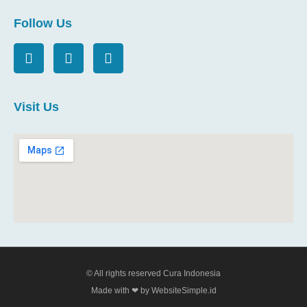
Follow Us
Visit Us
© All rights reserved Cura Indonesia
Made with ❤ by WebsiteSimple.id