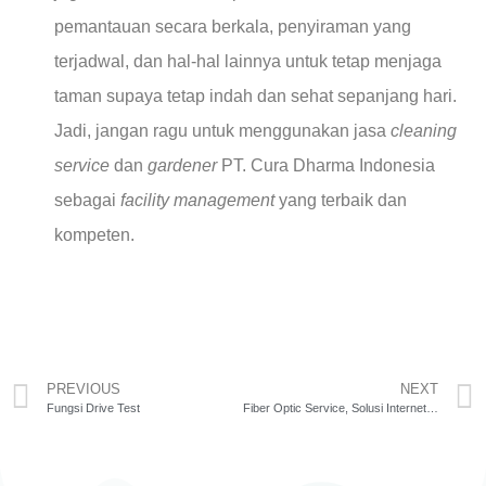
pemantauan secara berkala, penyiraman yang
terjadwal, dan hal-hal lainnya untuk tetap menjaga
taman supaya tetap indah dan sehat sepanjang hari.
Jadi, jangan ragu untuk menggunakan jasa
cleaning
service
dan
gardener
PT. Cura Dharma Indonesia
sebagai
facility management
yang terbaik dan
kompeten.
PREVIOUS
NEXT
Fungsi Drive Test
Fiber Optic Service, Solusi Internet Berkecepatan Tinggi