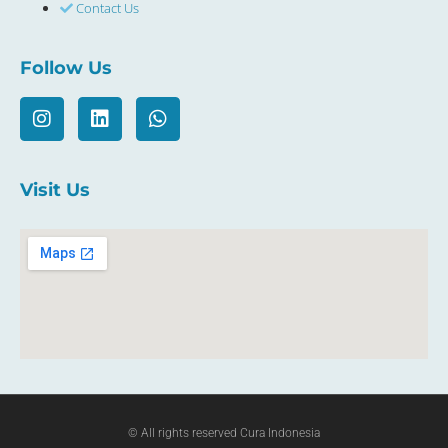
Contact Us
Follow Us
Visit Us
© All rights reserved Cura Indonesia