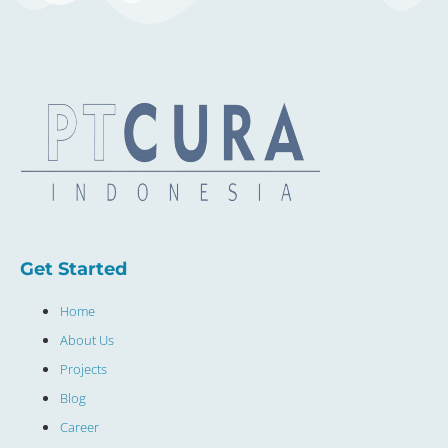
Get Started
Home
About Us
Projects
Blog
Career